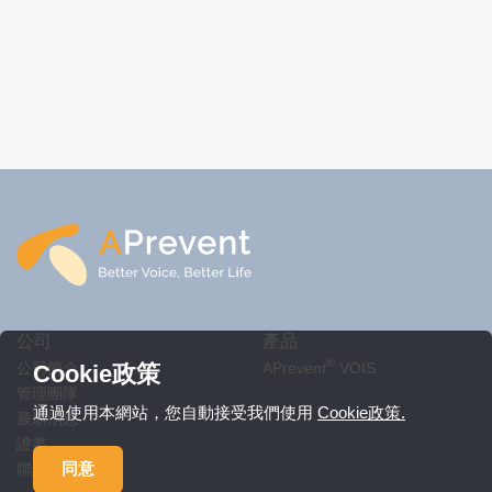
公司
產品
®
公司簡介
APrevent
VOIS
Cookie政策
管理團隊
通過使用本網站，您自動接受我們使用
Cookie政策.
最新消息
證書
同意
聯絡我們