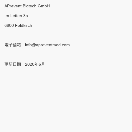
APrevent Biotech GmbH
Im Letten 3a
6800 Feldkirch
電子信箱：info@apreventmed.com
更新日期：2020年6月